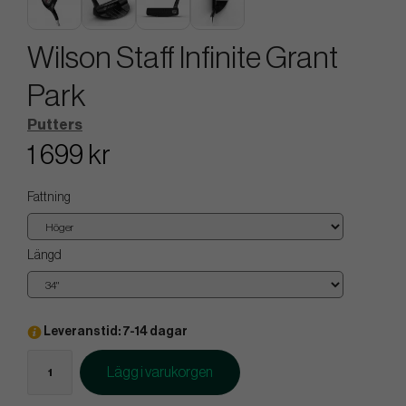
Wilson Staff Infinite Grant
Park
Putters
1 699 kr
Fattning
Längd
Leveranstid: 7-14 dagar
Lägg i varukorgen