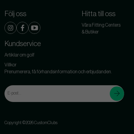
Följ oss
Hitta till oss
Våra Fitting Centers
& Butiker
Kundservice
Artiklar om golf
Villkor
Prenumerera, få förhandsinformation och erbjudanden.
Copyright ©2026 CustomClubs