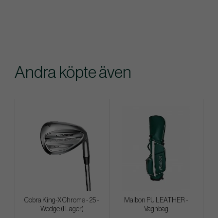
Andra köpte även
Cobra King-X Chrome - 25 -
Malbon PU LEATHER -
Wedge (I Lager)
Vagnbag