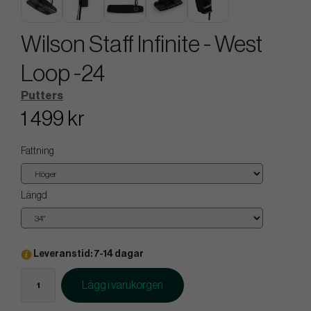
Wilson Staff Infinite - West
Loop -24
Putters
1 499 kr
Fattning
Längd
Leveranstid: 7-14 dagar
Lägg i varukorgen