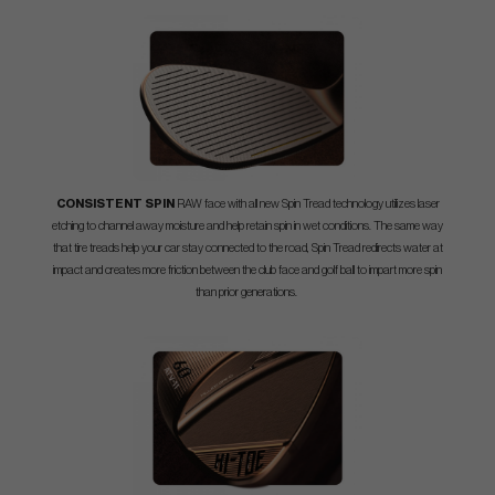
CONSISTENT SPIN
RAW face with all new Spin Tread technology utilizes laser
etching to channel away moisture and help retain spin in wet conditions. The same way
that tire treads help your car stay connected to the road, Spin Tread redirects water at
impact and creates more friction between the club face and golf ball to impart more spin
than prior generations.