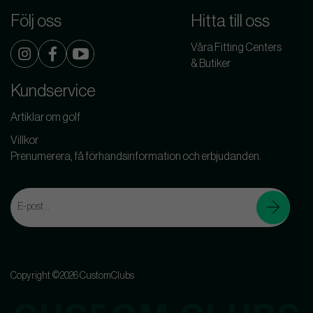
Följ oss
Hitta till oss
Våra Fitting Centers
& Butiker
Kundservice
Artiklar om golf
Villkor
Prenumerera, få förhandsinformation och erbjudanden.
Copyright ©2026 CustomClubs