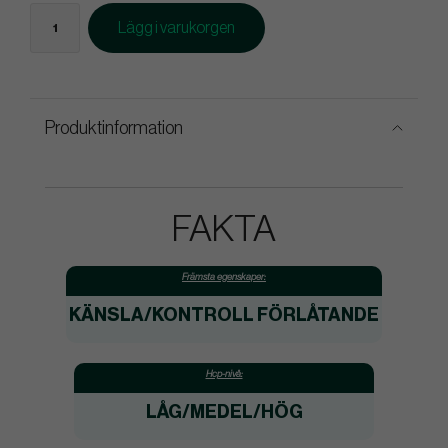
Lägg i varukorgen
Produktinformation
FAKTA
Främsta egenskaper:
KÄNSLA/KONTROLL
FÖRLÅTANDE
Hcp-nivå:
LÅG/MEDEL/HÖG