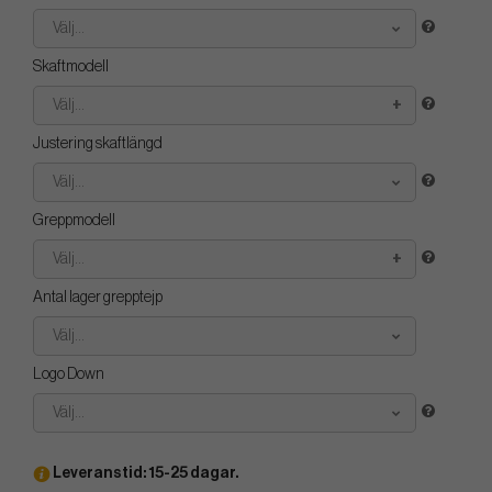
Välj...
Skaftmodell
Välj...
Justering skaftlängd
Välj...
Greppmodell
Välj...
Antal lager grepptejp
Välj...
Logo Down
Välj...
Leveranstid: 15-25 dagar.