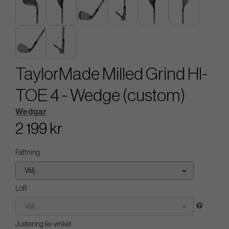
TaylorMade Milled Grind HI-
TOE 4 - Wedge (custom)
Wedgar
2 199 kr
Fattning
Välj...
Loft
Välj...
Justering lie-vinkel