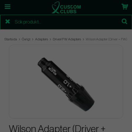
Startsida
Övrigt
Adapters
Driver/FW Adapters
Wilson Adapter (Driver + FW)
Wilson Adapter (Driver +