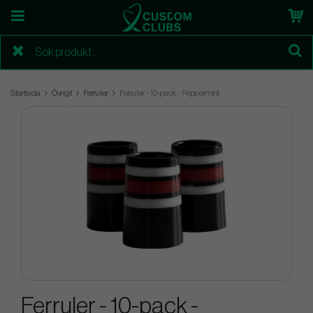
Startsida
Övrigt
Ferruler
Ferruler - 10-pack - Peppermint
Ferruler - 10-pack -