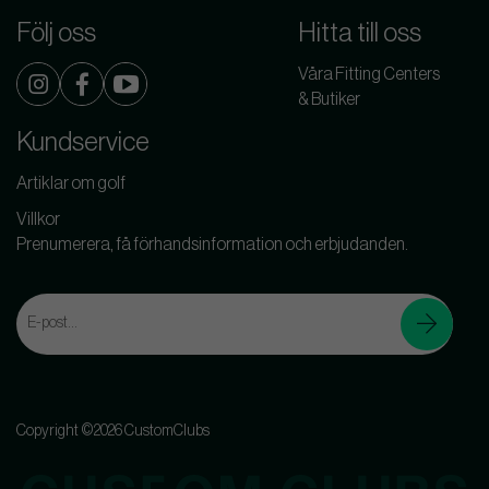
Följ oss
Hitta till oss
Våra Fitting Centers
& Butiker
Kundservice
Artiklar om golf
Villkor
Prenumerera, få förhandsinformation och erbjudanden.
Copyright ©2026 CustomClubs