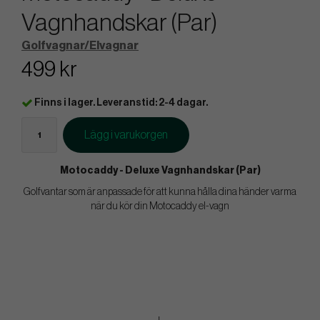
Vagnhandskar (Par)
Golfvagnar/Elvagnar
499 kr
Finns i lager. Leveranstid: 2-4 dagar.
Lägg i varukorgen
Motocaddy - Deluxe Vagnhandskar (Par)
Golfvantar som är anpassade för att kunna hålla dina händer varma
när du kör din Motocaddy el-vagn