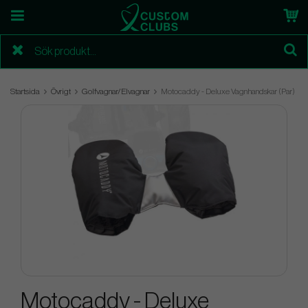
Startsida
Övrigt
Golfvagnar/Elvagnar
Motocaddy - Deluxe Vagnhandskar (Par)
Motocaddy - Deluxe