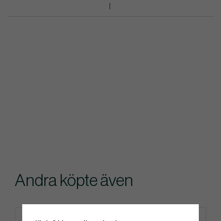
Andra köpte även