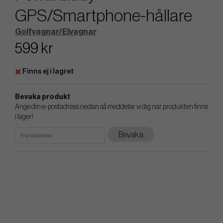
GPS/Smartphone-hållare
Golfvagnar/Elvagnar
599 kr
Finns ej i lagret
Bevaka produkt
Ange din e-postadress nedan så meddelar vi dig när produkten finns
i lager!
Bevaka