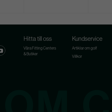
Hitta till oss
Kundservice
Våra Fitting Centers
Artiklar om golf
& Butiker
Villkor