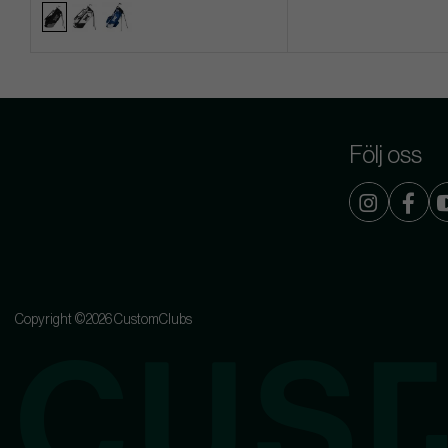
Följ oss
Copyright ©2026 CustomClubs