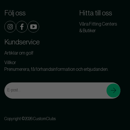
Följ oss
Hitta till oss
Våra Fitting Centers
& Butiker
Kundservice
Artiklar om golf
Villkor
Prenumerera, få förhandsinformation och erbjudanden.
Copyright ©2026 CustomClubs