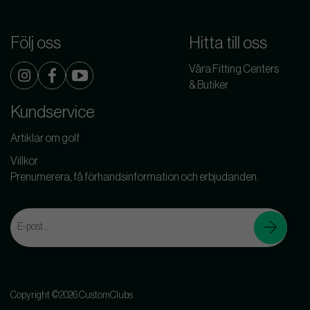
Följ oss
Hitta till oss
Våra Fitting Centers
& Butiker
Kundservice
Artiklar om golf
Villkor
Prenumerera, få förhandsinformation och erbjudanden.
Copyright ©2026 CustomClubs