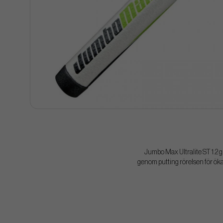
Jumbo Max Ultralite ST 1.2 
genom putting rörelsen för öka