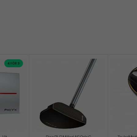
4 FÖR 3