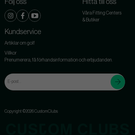
Följ oss
Hitta till oss
Våra Fitting Centers
& Butiker
Kundservice
Artiklar om golf
Villkor
Prenumerera, få förhandsinformation och erbjudanden.
Copyright ©2026 CustomClubs