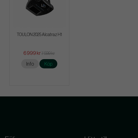
TOULON 2025 Alcatraz H1
6 999 kr
7 599 kr
Info
Köp