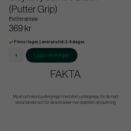
(Putter Grip)
Puttergrepp
369 kr
Finns i lager. Leveranstid: 2-4 dagar.
Lägg i varukorgen
FAKTA
Mjukt och skönt puttergrepp i med stort jumbogrepp, för de med
stora händer och för de som söker mer stabilitet i sin puttning