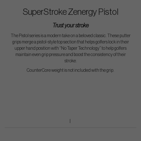
SuperStroke Zenergy Pistol
Trust your stroke
The Pistol series is a modern take on a beloved classic. These putter
grips merge a pistol-style top section that helps golfers lock in their
upper hand position with “No Taper Technology” to help golfers
maintain even grip pressure and boost the consistency of their
stroke.
CounterCore weight is not included with the grip.