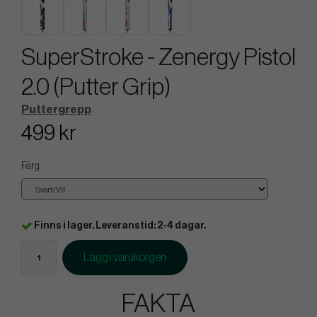
SuperStroke - Zenergy Pistol
2.0 (Putter Grip)
Puttergrepp
499 kr
Färg
Finns i lager. Leveranstid: 2-4 dagar.
Lägg i varukorgen
FAKTA