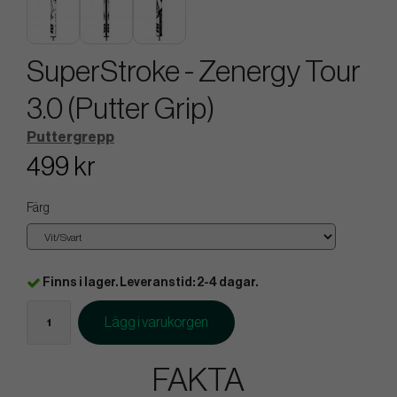
SuperStroke - Zenergy Tour
3.0 (Putter Grip)
Puttergrepp
499 kr
Färg
Finns i lager. Leveranstid: 2-4 dagar.
Lägg i varukorgen
FAKTA