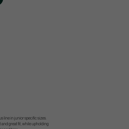
line in junior specific sizes.
 and great fit, while upholding