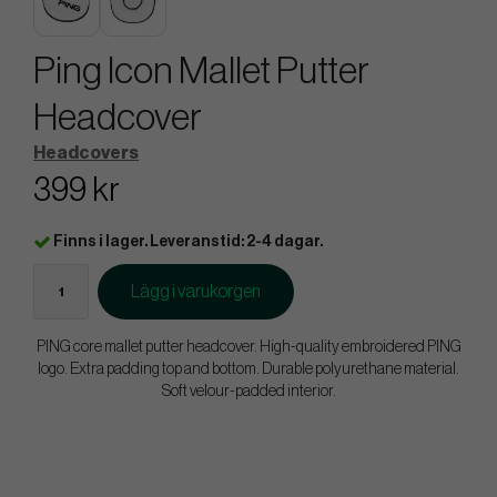
Ping Icon Mallet Putter
Headcover
Headcovers
399 kr
Finns i lager. Leveranstid: 2-4 dagar.
Lägg i varukorgen
PING core mallet putter headcover. High-quality embroidered PING
logo. Extra padding top and bottom. Durable polyurethane material.
Soft velour-padded interior.