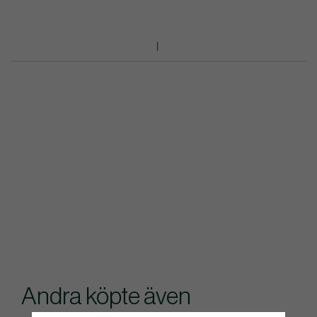
Andra köpte även