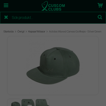
Startsida
Övrigt
Kepsar/Mössor
Adidas Waxed Canvas Golfkeps - Silver Green