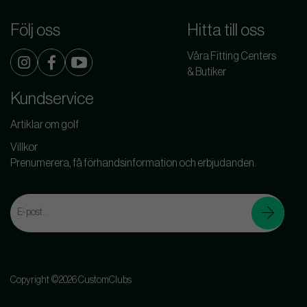
Följ oss
Hitta till oss
Våra Fitting Centers
& Butiker
Kundservice
Artiklar om golf
Villkor
Prenumerera, få förhandsinformation och erbjudanden.
Copyright ©2026 CustomClubs