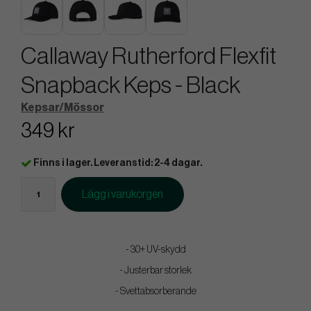
Callaway Rutherford Flexfit
Snapback Keps - Black
Kepsar/Mössor
349 kr
Finns i lager. Leveranstid: 2-4 dagar.
Lägg i varukorgen
- 30+ UV-skydd
- Justerbar storlek
- Svettabsorberande