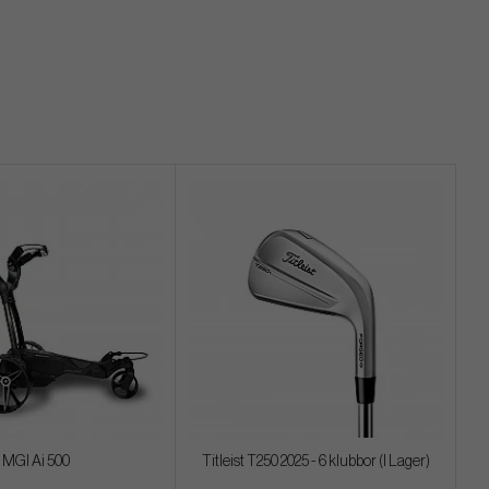
MGI Ai 500
Titleist T250 2025 - 6 klubbor (I Lager)