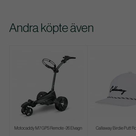
Andra köpte även
Motocaddy M7 GPS Remote -26 Elvagn
Callaway Birdie Putt R