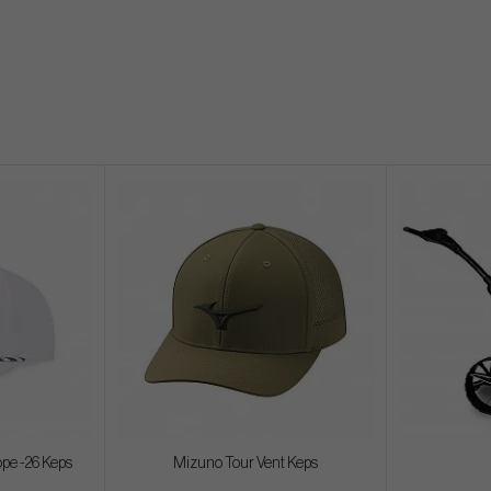
ope -26 Keps
Mizuno Tour Vent Keps