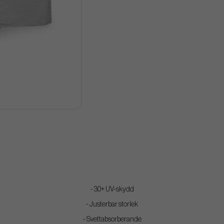
- 30+ UV-skydd
- Justerbar storlek
- Svettabsorberande