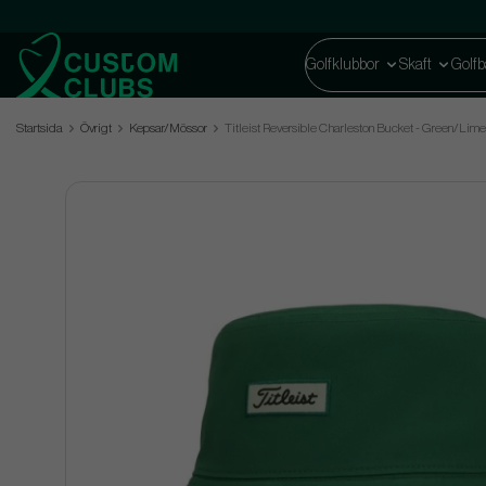
Golfklubbor
Skaft
Golfb
Startsida
Övrigt
Kepsar/Mössor
Titleist Reversible Charleston Bucket - Green/Lime