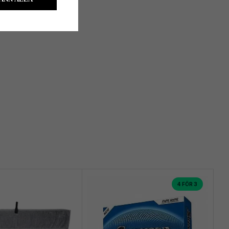
4 FÖR 3