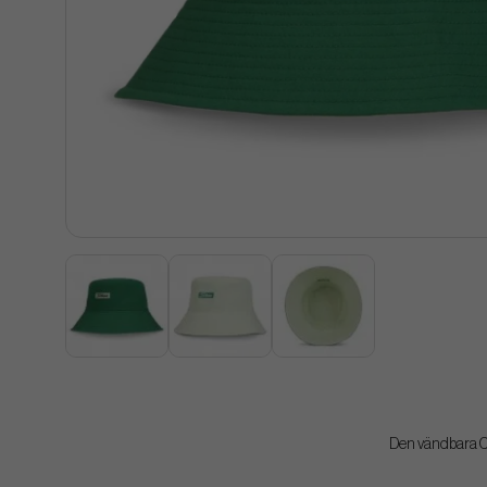
Den vändbara C