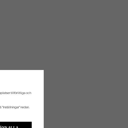
atser tillförlitliga och
å "Inställningar" nedan.
ÄNN ALLA