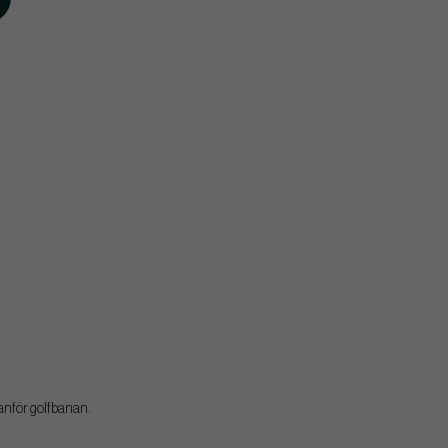
nför golfbanan.