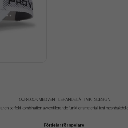
TOUR-LOOK MED VENTILERANDE LÄTTVIKTSDESIGN.
 en perfekt kombination av ventilerande funktionsmaterial, fast meshbakdel o
Fördelar för spelare