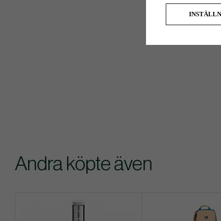
INSTÄLL
Andra köpte även