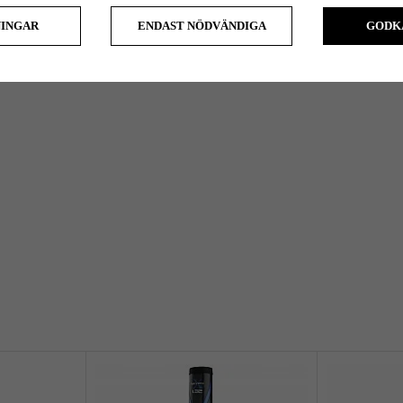
NINGAR
ENDAST NÖDVÄNDIGA
GODK