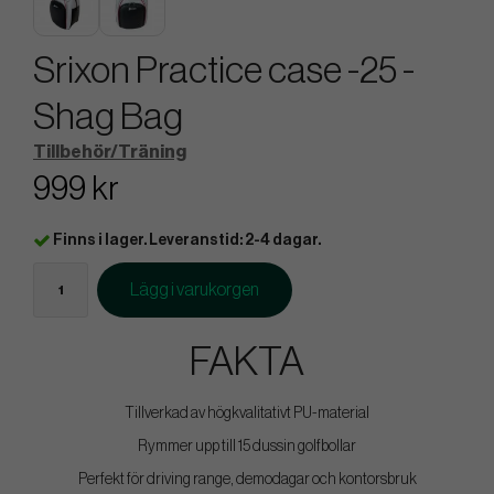
Srixon Practice case -25 -
Shag Bag
Tillbehör/Träning
999 kr
Finns i lager. Leveranstid: 2-4 dagar.
Lägg i varukorgen
FAKTA
Tillverkad av högkvalitativt PU-material
Rymmer upp till 15 dussin golfbollar
Perfekt för driving range, demodagar och kontorsbruk