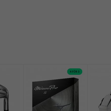
4 FÖR 3