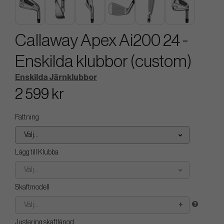
Callaway Apex Ai200 24 -
Enskilda klubbor (custom)
Enskilda Järnklubbor
2 599 kr
Fattning
Välj...
Lägg till Klubba
Välj...
Skaftmodell
Välj...
Justering skaftlängd