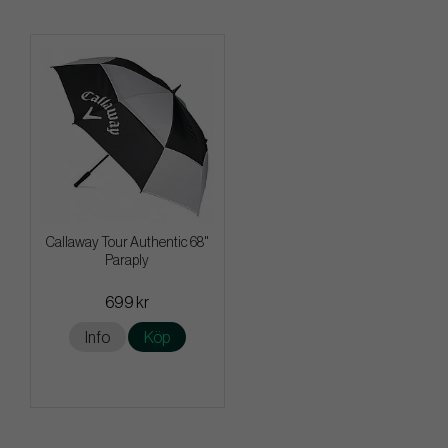
Callaway Tour Authentic 68"
Paraply
699 kr
Info
Köp