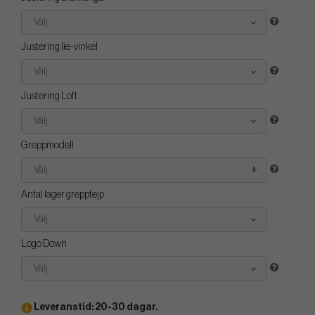
Välj...
Justering lie-vinkel
Välj...
Justering Loft
Välj...
Greppmodell
Välj...
Antal lager grepptejp
Välj...
Logo Down
Välj...
Leveranstid: 20-30 dagar.