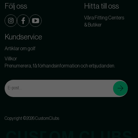
Följ oss
Hitta till oss
Våra Fitting Centers
& Butiker
Kundservice
Artiklar om golf
Villkor
Prenumerera, få förhandsinformation och erbjudanden.
Copyright ©2026 CustomClubs