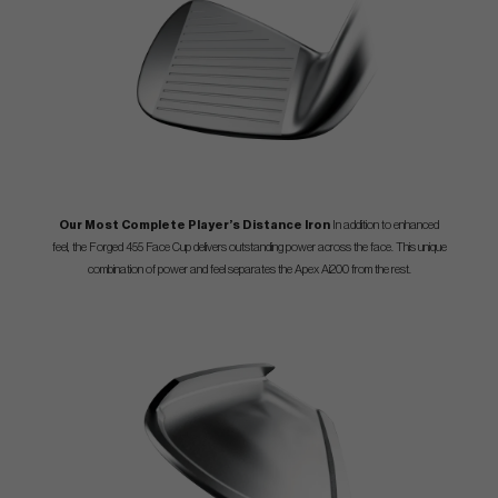
Our Most Complete Player’s Distance Iron
In addition to enhanced
feel, the Forged 455 Face Cup delivers outstanding power across the face. This unique
combination of power and feel separates the Apex Ai200 from the rest.