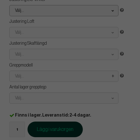
Välj...
Justering Loft
Välj...
Justering Skaftlängd
Välj...
Greppmodell
Välj...
Antal lager grepptejp
Välj...
Finns i lager. Leveranstid: 2-4 dagar.
Lägg i varukorgen