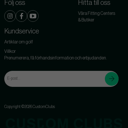
Följ oss
Hitta till oss
Våra Fitting Centers
& Butiker
Kundservice
Artiklar om golf
Villkor
Prenumerera, få förhandsinformation och erbjudanden.
Copyright ©2026 CustomClubs