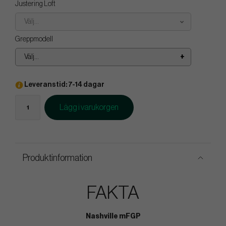
Justering Loft
Välj...
Greppmodell
Välj...
Leveranstid: 7-14 dagar
Lägg i varukorgen
Produktinformation
FAKTA
Nashville mFGP