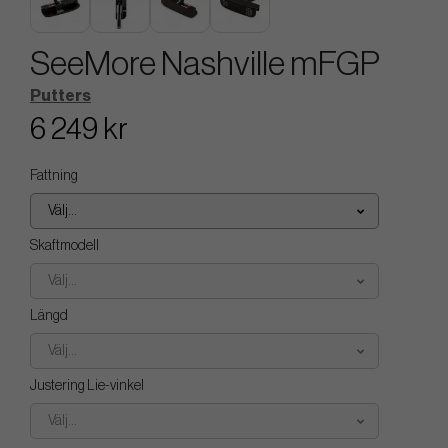
SeeMore Nashville mFGP
Putters
6 249 kr
Fattning
Välj...
Skaftmodell
Välj...
Längd
Välj...
Justering Lie-vinkel
Välj...