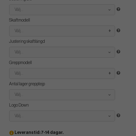
Välj...
Skaftmodell
Välj...
Justering skaftlängd
Välj...
Greppmodell
Välj...
Antal lager grepptejp
Välj...
Logo Down
Välj...
Leveranstid: 7-14 dagar.