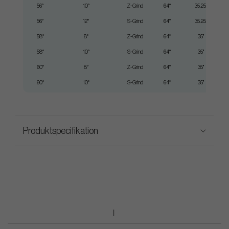
56°
10°
Z-Grind
64°
35.25"
56°
12°
S-Grind
64°
35.25"
58°
8°
Z-Grind
64°
35"
58°
10°
S-Grind
64°
35"
60°
8°
Z-Grind
64°
35"
60°
10°
S-Grind
64°
35"
Produktspecifikation