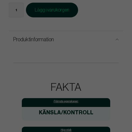
Lägg i varukorgen
Produktinformation
FAKTA
Främsta egenskaper:
KÄNSLA/KONTROLL
Hcp-nivå: