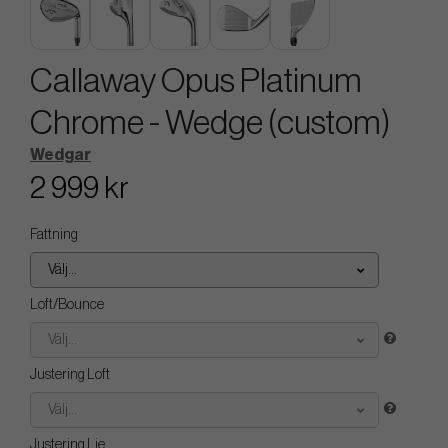
Callaway Opus Platinum
Chrome - Wedge (custom)
Wedgar
2 999 kr
Fattning
Välj...
Loft/Bounce
Välj...
Justering Loft
Välj...
Justering Lie