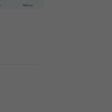
w
Mid/Low