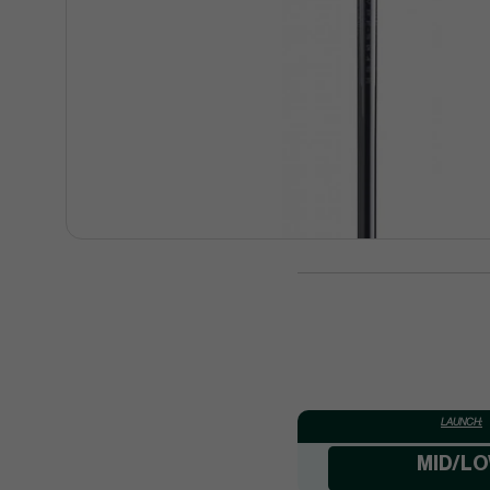
LAUNCH:
MID/L