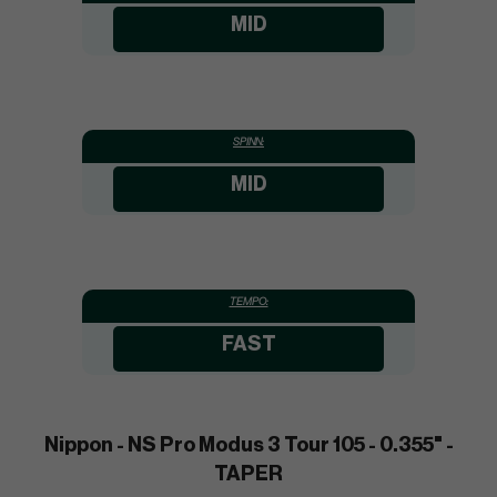
MID
SPINN:
MID
TEMPO:
FAST
Nippon - NS Pro Modus 3 Tour 105 - 0.355" -
TAPER