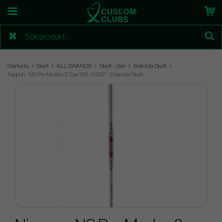
Startsida
Skaft
ALL BRANDS
Skaft - Järn
Enskilda Skaft
Nippon - NS Pro Modus 3 Tour 105 - 0.355" - Enskilda Skaft