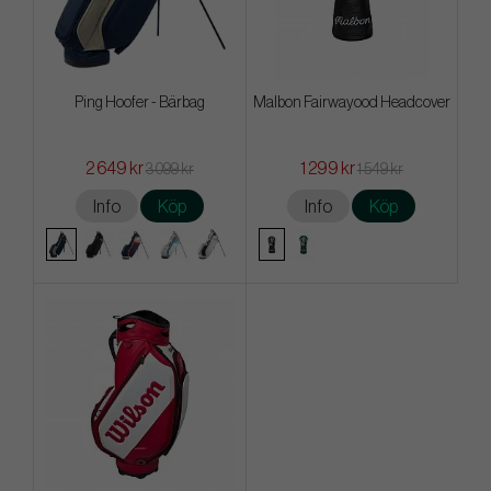
Ping Hoofer - Bärbag
Malbon Fairwayood Headcover
2 649 kr
1 299 kr
3 099 kr
1 549 kr
Info
Köp
Info
Köp