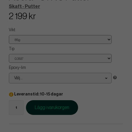
Skaft - Putter
2 199 kr
Vikt
Tip
Epoxy-lim
Välj...
Leveranstid: 10-15 dagar
Lägg i varukorgen