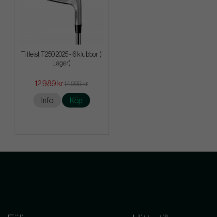
Titleist T250 2025 - 6 klubbor (I
Lager)
12 989 kr
14 999 kr
Info
Köp