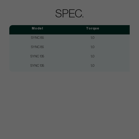
SPEC.
Model
Torque
Ti
SYNC 85
1,0
0.355
SYNC 85
1,0
0.370
SYNC 135
1,0
0.355
SYNC 135
1,0
0.370