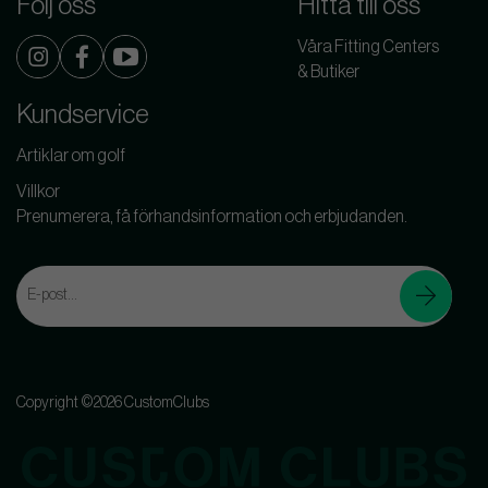
Följ oss
Hitta till oss
Våra Fitting Centers
& Butiker
Kundservice
Artiklar om golf
Villkor
Prenumerera, få förhandsinformation och erbjudanden.
Copyright ©2026 CustomClubs