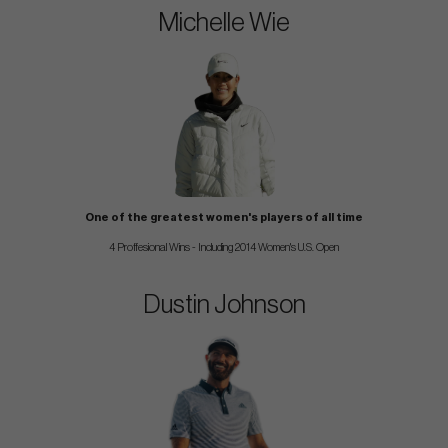
Michelle Wie
One of the greatest women's players of all time
4 Proffesional Wins - Including 2014 Women's U.S. Open
Dustin Johnson