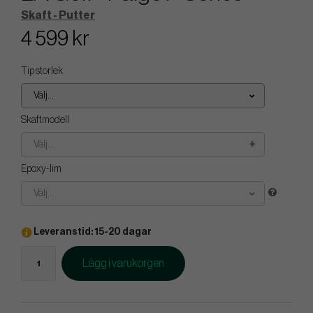
Skaft - Putter
4 599 kr
Tip storlek
Välj...
Skaftmodell
Välj...
Epoxy-lim
Välj...
Leveranstid: 15-20 dagar
Lägg i varukorgen