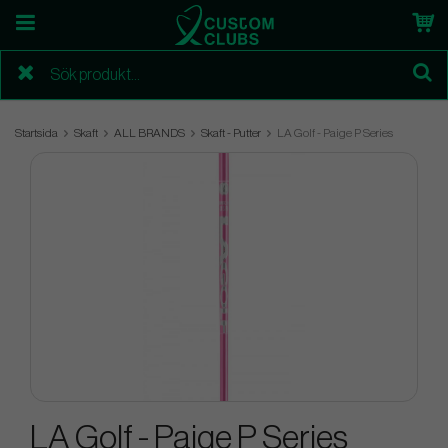
Startsida
Skaft
ALL BRANDS
Skaft - Putter
LA Golf - Paige P Series
LA Golf - Paige P Series