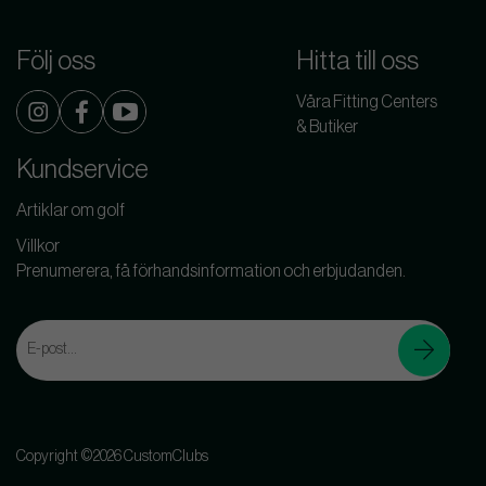
Följ oss
Hitta till oss
Våra Fitting Centers
& Butiker
Kundservice
Artiklar om golf
Villkor
Prenumerera, få förhandsinformation och erbjudanden.
Copyright ©2026 CustomClubs