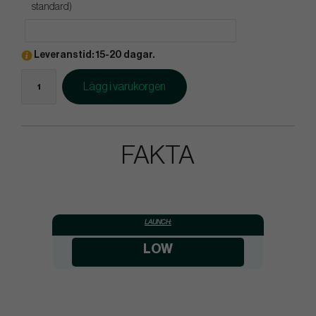
standard)
Leveranstid: 15-20 dagar.
Lägg i varukorgen
FAKTA
LAUNCH:
LOW