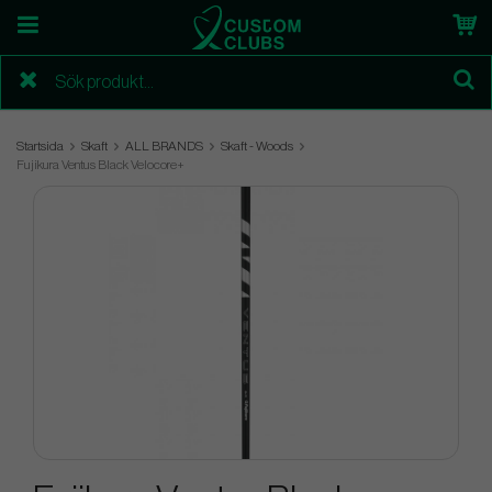
Startsida
Skaft
ALL BRANDS
Skaft - Woods
Fujikura Ventus Black Velocore+