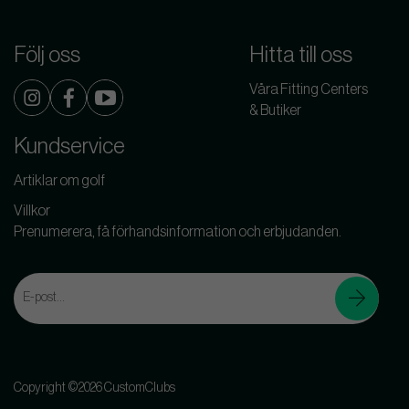
Följ oss
Hitta till oss
Våra Fitting Centers
& Butiker
Kundservice
Artiklar om golf
Villkor
Prenumerera, få förhandsinformation och erbjudanden.
Copyright ©2026 CustomClubs