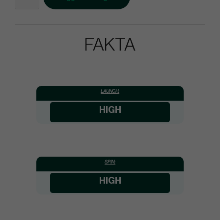
FAKTA
LAUNCH:
HIGH
SPIN:
HIGH