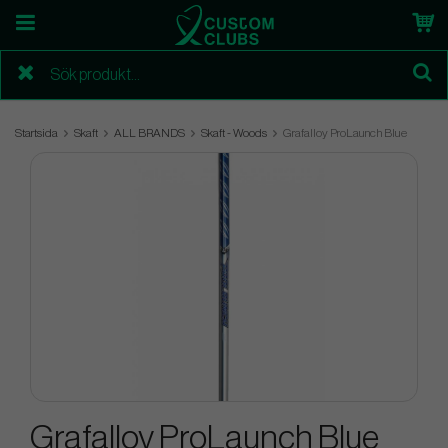
Startsida
Skaft
ALL BRANDS
Skaft - Woods
Grafalloy ProLaunch Blue
Grafalloy ProLaunch Blue