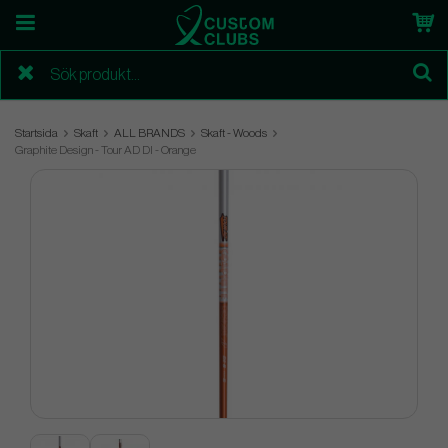
Startsida
Skaft
ALL BRANDS
Skaft - Woods
Graphite Design - Tour AD DI - Orange