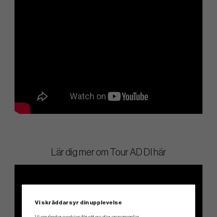
Lär dig mer om Tour AD DI här
Vi skräddarsyr din upplevelse