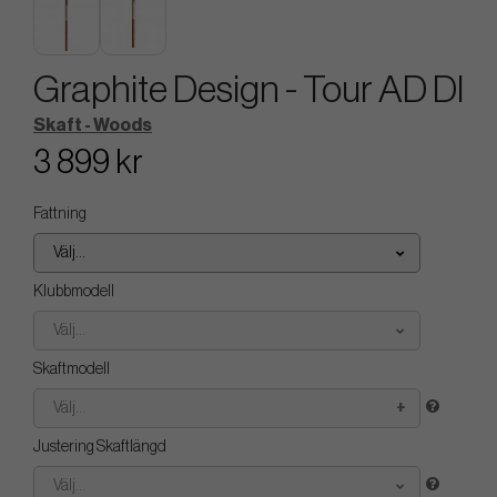
Graphite Design - Tour AD DI
Skaft - Woods
3 899 kr
Fattning
Välj...
Klubbmodell
Välj...
Skaftmodell
Välj...
Justering Skaftlängd
Välj...