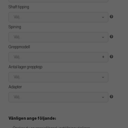
Shaft tipping
Välj...
Spining
Välj...
Greppmodell
Välj...
Antal lager grepptejp
Välj...
Adapter
Välj...
Vänligen ange följande: