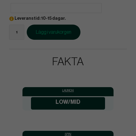
Leveranstid: 10-15 dagar.
Lägg i varukorgen
FAKTA
LAUNCH:
LOW/MID
SPIN: