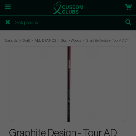
Startsida
Skaft
ALL BRANDS
Skaft - Woods
Graphite Design - Tour AD VF
Graphite Design - Tour AD