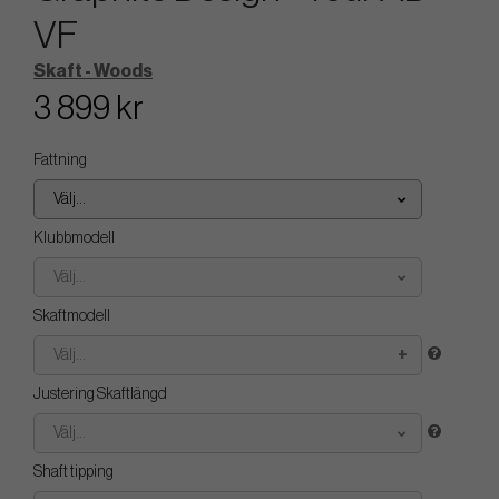
VF
Skaft - Woods
3 899 kr
Fattning
Välj...
Klubbmodell
Välj...
Skaftmodell
Välj...
Justering Skaftlängd
Välj...
Shaft tipping