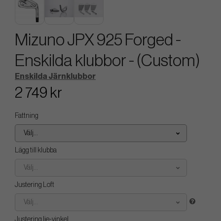
Mizuno JPX 925 Forged -
Enskilda klubbor - (Custom)
Enskilda Järnklubbor
2 749 kr
Fattning
Välj...
Lägg till klubba
Välj...
Justering Loft
Välj...
Justering lie-vinkel