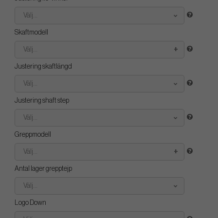
Välj...
Skaftmodell
Välj...
Justering skaftlängd
Välj...
Justering shaft step
Välj...
Greppmodell
Välj...
Antal lager grepptejp
Välj...
Logo Down