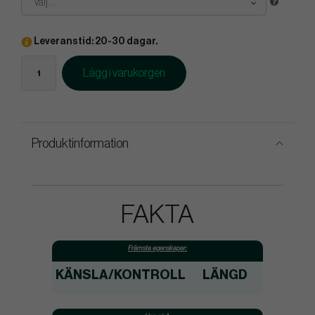
Välj...
Leveranstid: 20-30 dagar.
Lägg i varukorgen
Produktinformation
FAKTA
Främsta egenskaper:
KÄNSLA/KONTROLL
LÄNGD